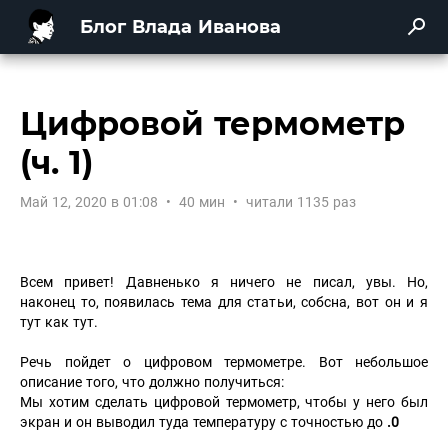
Блог Влада Иванова
Цифровой термометр
(ч. 1)
Май 12, 2020 в 01:08
•
40 мин
•
читали 1135 раз
Всем привет! Давненько я ничего не писал, увы. Но,
наконец то, появилась тема для статьи, собсна, вот он и я
тут как тут.
Речь пойдет о цифровом термометре. Вот небольшое
описание того, что должно получиться:
Мы хотим сделать цифровой термометр, чтобы у него был
экран и он выводил туда температуру с точностью до
.0