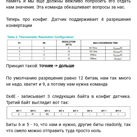
память и мы еще должны вежливо попросить его отдать
нам значение. Эта команда обкашливает вопросы за нас.
Теперь про конфиг. Датчик поддерживает 4 разрешения
конвертации
Принцип такой:
точнее -> дольше
По умолчанию разрешение равно 12 битам, нам так много
не надо, хватит и 9, а потому нам нужна команда
0x4E - записывает 3 следующих байта в конфиг датчика.
Третий байт выглядит вот так:
Биты 6 и 5 - то, что нам и нужно, другие биты readonly, так
что смело можно отправить туда просто ноль.