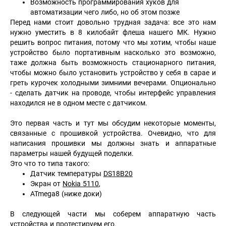
Возможность программирования хуков для
автоматизации чего либо, но об этом позже
Перед нами стоит довольно трудная задача: все это нам
нужно уместить в 8 килобайт флеша нашего МК. Нужно
решить вопрос питания, потому что мы хотим, чтобы наше
устройство было портативным насколько это возможно,
таже должна быть возможность стационарного питания,
чтобы можно было установить устройство у себя в сарае и
греть курочек холодными зимними вечерами. Опционально
- сделать датчик на проводе, чтобы интерфейс управления
находился не в одном месте с датчиком.
Это первая часть и тут мы обсудим некоторые моменты,
связанные с прошивкой устройства. Очевидно, что для
написания прошивки мы должны знать и аппаратные
параметры нашей будущей поделки.
Это что то типа такого:
Датчик температуры
DS18B20
Экран от
Nokia 5110
,
ATmega8 (ниже доки)
В следующей части мы соберем аппаратную часть
устройства и протестируем его.