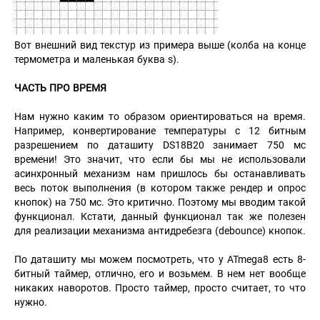
Вот внешний вид текстур из примера выше (колба на конце
термометра и маленькая буква s).
ЧАСТЬ ПРО ВРЕМЯ
Нам нужно каким то образом ориентироваться на время.
Например, конвертирование температуры с 12 битным
разрешением по даташиту DS18B20 занимает 750 мс
времени! Это значит, что если бы мы не использовали
асинхронный механизм нам пришлось бы останавливать
весь поток выполнения (в котором также рендер и опрос
кнопок) на 750 мс. Это критично. Поэтому мы вводим такой
функционал. Кстати, данный функционал так же полезен
для реализации механизма антидребезга (debounce) кнопок.
По даташиту мы можем посмотреть, что у ATmega8 есть 8-
битный таймер, отлично, его и возьмем. В нем нет вообще
никаких наворотов. Просто таймер, просто считает, то что
нужно.