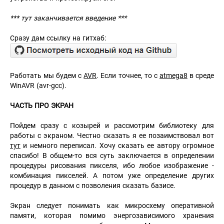
*** тут заканчивается введение ***
Сразу дам ссылку на гитхаб:
Работать мы будем с
AVR
. Если точнее, то с
atmega8
в среде
WinAVR (avr-gcc).
ЧАСТЬ ПРО ЭКРАН
Пойдем сразу с козырей и рассмотрим библиотеку для
работы с экраном. Честно сказать я ее позаимствовал вот
тут
и немного переписал. Хочу сказать ее автору огромное
спасибо! В общем-то вся суть заключается в определении
процедуры рисования пикселя, ибо любое изображение -
комбинация пикселей. А потом уже определение других
процедур в данном с позволения сказать базисе.
Экран следует понимать как микросхему оперативной
памяти, которая помимо энергозависимого хранения