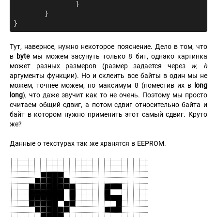
		}

	}

Тут, наверное, нужно некоторое пояснение. Дело в том, что
в
byte
мы можем засунуть только 8 бит, однако картинка
может разных размеров (размер задается через
w
,
h
аргументы функции). Но и склеить все байты в один мы не
можем, точнее можем, но максимум 8 (поместив их в
long
long
), что даже звучит как то не очень. Поэтому мы просто
считаем общий сдвиг, а потом сдвиг относительно байта и
байт в котором нужно применить этот самый сдвиг. Круто
же?
Данные о текстурах так же хранятся в EEPROM.