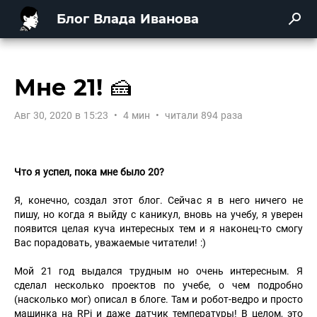
Блог Влада Иванова
Мне 21! 🍰
Авг 30, 2020 в 15:23
•
4 мин
•
читали 894 раза
Что я успел, пока мне было 20?
Я, конечно, создал этот блог. Сейчас я в него ничего не
пишу, но когда я выйду с каникул, вновь на учебу, я уверен
появится целая куча интересных тем и я наконец-то смогу
Вас порадовать, уважаемые читатели! :)
Мой 21 год выдался трудным но очень интересным. Я
сделал несколько проектов по учебе, о чем подробно
(насколько мог) описал в блоге. Там и робот-ведро и просто
машинка на RPi и даже датчик температуры! В целом, это