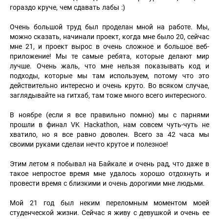
гораздо круче, чем сдавать лабы :)
Очень большой труд был проделан мной на работе. Мы,
можно сказать, начинали проект, когда мне было 20, сейчас
мне 21, и проект вырос в очень сложное и большое веб-
приложение! Мы те самые ребята, которые делают мир
лучше. Очень жаль, что мне нельзя показывать код и
подходы, которые мы там используем, потому что это
действительно интересно и очень круто. Во всяком случае,
заглядывайте на гитхаб, там тоже много всего интересного.
В ноябре (если я все правильно помню) мы с парнями
прошли в финал VK Hackathon, нам совсем чуть-чуть не
хватило, но я все равно доволен. Всего за 42 часа мы
своими руками сделаи нечто крутое и полезное!
Этим летом я побывал на Байкале и очень рад, что даже в
такое непростое время мне удалось хорошо отдохнуть и
провести время с близкими и очень дорогими мне людьми.
Мой 21 год был неким переломным моментом моей
студенческой жизни. Сейчас я живу с девушкой и очень ее