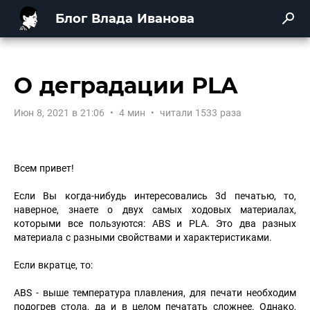
Блог Влада Иванова
О деградации PLA
Июн 8, 2021 в 21:06
•
4 мин
•
читали 1533 раза
Всем привет!
Если Вы когда-нибудь интересовались 3d печатью, то,
наверное, знаете о двух самых ходовых материалах,
которыми все пользуются: ABS и PLA. Это два разных
материала с разными свойствами и характеристиками.
Если вкратце, то:
ABS - выше температура плавления, для печати необходим
подогрев стола, да и в целом печатать сложнее. Однако,