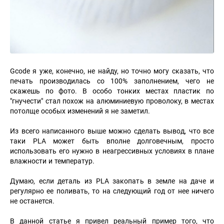
Gcode я уже, конечно, не найду, но точно могу сказать, что
печать производилась со 100% заполнением, чего не
скажешь по фото. В особо тонких местах пластик по
"гнучести" стал похож на алюминиевую проволоку, в местах
потолще особых изменений я не заметил.
Из всего написанного выше можно сделать вывод, что все
таки PLA может быть вполне долговечным, просто
использовать его нужно в неагрессивных условиях в плане
влажности и температур.
Думаю, если деталь из PLA закопать в земле на даче и
регулярно ее поливать, то на следующий год от нее ничего
не останется.
В данной статье я привел реальный пример того, что