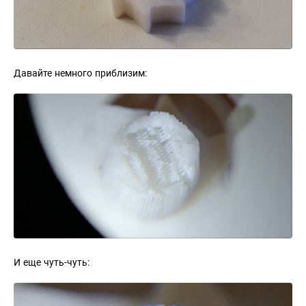
Давайте немного приблизим:
И еще чуть-чуть: