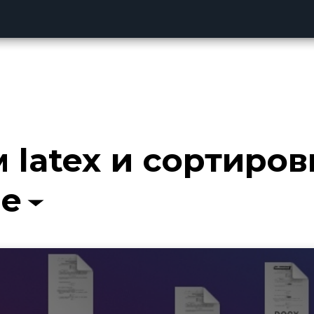
м latex и сортиров
не