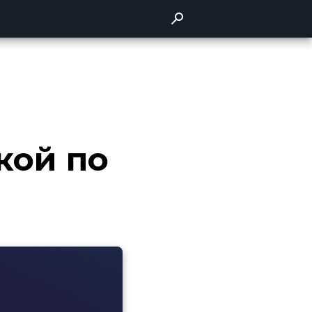
кой по