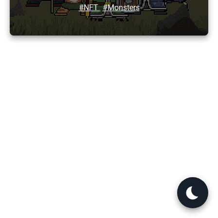
#NFT
#Monsters