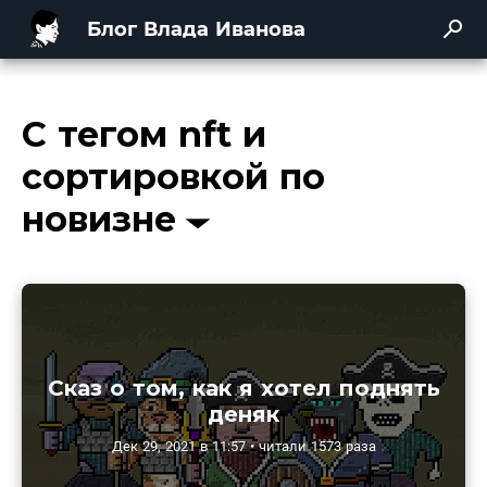
Блог Влада Иванова
С тегом nft и
сортировкой по
новизне
Сказ о том, как я хотел поднять
деняк
Дек 29, 2021 в 11:57 • читали 1573 раза